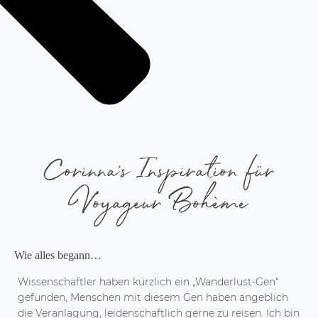
Corinna's Inspiration für
Voyageur Bohème
Wie alles begann…
Wissenschaftler haben kürzlich ein „Wanderlust-Gen“
gefunden, Menschen mit diesem Gen haben angeblich
die Veranlagung, leidenschaftlich gerne zu reisen. Ich bin