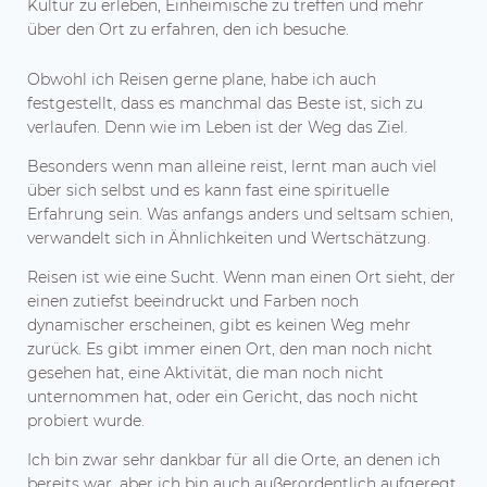
Kultur zu erleben, Einheimische zu treffen und mehr
über den Ort zu erfahren, den ich besuche.
Obwohl ich Reisen gerne plane, habe ich auch
festgestellt, dass es manchmal das Beste ist, sich zu
verlaufen. Denn wie im Leben ist der Weg das Ziel.
Besonders wenn man alleine reist, lernt man auch viel
über sich selbst und es kann fast eine spirituelle
Erfahrung sein. Was anfangs anders und seltsam schien,
verwandelt sich in Ähnlichkeiten und Wertschätzung.
Reisen ist wie eine Sucht. Wenn man einen Ort sieht, der
einen zutiefst beeindruckt und Farben noch
dynamischer erscheinen, gibt es keinen Weg mehr
zurück. Es gibt immer einen Ort, den man noch nicht
gesehen hat, eine Aktivität, die man noch nicht
unternommen hat, oder ein Gericht, das noch nicht
probiert wurde.
Ich bin zwar sehr dankbar für all die Orte, an denen ich
bereits war, aber ich bin auch außerordentlich aufgeregt,