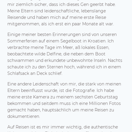
mir ziemlich sicher, dass ich dieses Gen geerbt habe.
Meine Eltern sind leidenschaftliche, lebenslange
Reisende und haben mich auf meine erste Reise
mitgenommen, als ich erst ein paar Monate alt war.
Einige meiner besten Erinnerungen sind von unseren
Sommerferien auf einem Segelboot in Kroatien. Ich
verbrachte meine Tage im Meer, aß lokales Essen,
beobachtete wilde Delfine, die neben dem Boot
schwammen und erkundete unbewohnte Inseln. Nachts
schaute ich zu den Sternen hoch, während ich in einem
Schlafsack an Deck schlief.
Eine andere Leidenschaft von mir, die stark von meinen
Eltern beeinflusst wurde, ist die Fotografie. Ich habe
meine erste Kamera zu meinem sechsten Geburtstag
bekommen und seitdem muss ich eine Millionen Fotos
gemacht haben, hauptsächlich um meine Reisen zu
dokumentieren.
Auf Reisen ist es mir immer wichtig, die authentische