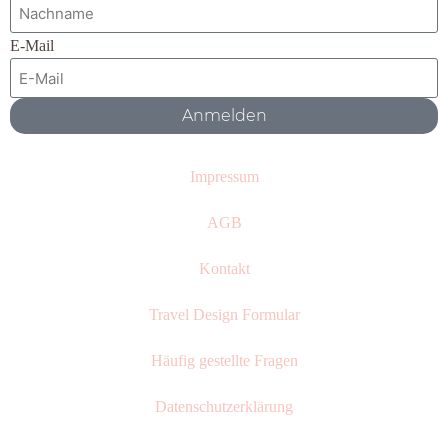
E-Mail
Anmelden
Impressum
AGB
Kontakt
Travel Design Formular
Häufig gestellte Fragen
Datenschutzerklärung