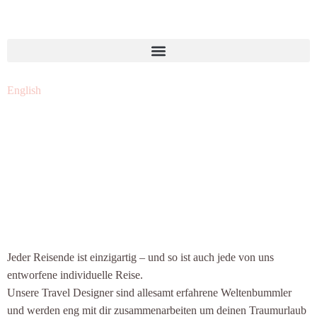
English
Dein Traumurlaub -
100% personalisiert
Jeder Reisende ist einzigartig – und so ist auch jede von uns
entworfene individuelle Reise.
Unsere Travel Designer sind allesamt erfahrene Weltenbummler
und werden eng mit dir zusammenarbeiten um deinen Traumurlaub